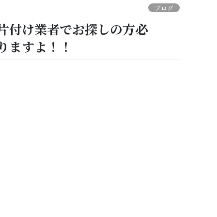
ブログ
片付け業者でお探しの方必
りますよ！！