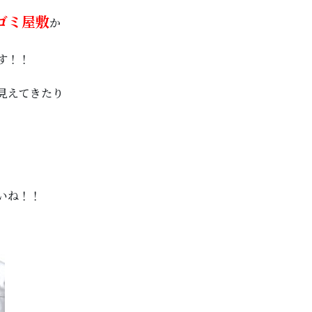
ゴミ屋敷
か
す！！
見えてきたり
いね！！