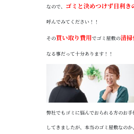
ゴミと決めつけず目利き
なので、
呼んでみてください！！
買い取り費用
清掃
その
でゴミ屋敷の
なる事だって十分あります！！
弊社でもゴミに悩んでおられる方のお手
してきましたが、本当のゴミ屋敷なのか