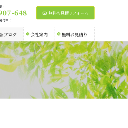
業！
907-648
無料お見積りフォーム
話受付中！
＆ブログ
会社案内
無料お見積り