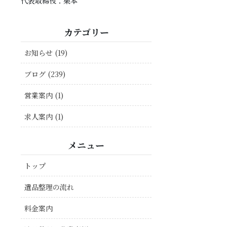
代表取締役：栗本
カテゴリー
お知らせ (19)
ブログ (239)
営業案内 (1)
求人案内 (1)
メニュー
トップ
遺品整理の流れ
料金案内