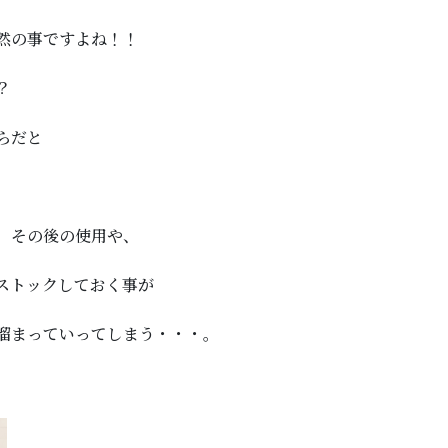
然の事ですよね！！
？
らだと
、その後の使用や、
ストックしておく事が
溜まっていってしまう・・・。