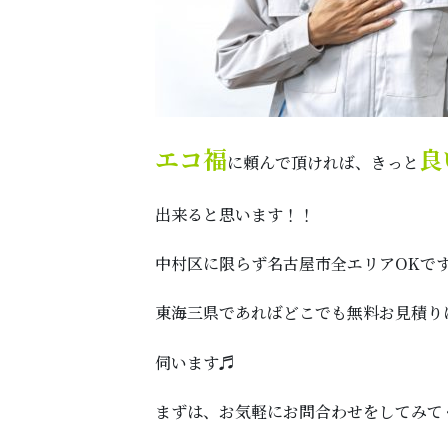
エコ福
良
に頼んで頂ければ、きっと
出来ると思います！！
中村区に限らず名古屋市全エリアOKで
東海三県であればどこでも無料お見積り
伺います♬
まずは、お気軽にお問合わせをしてみて