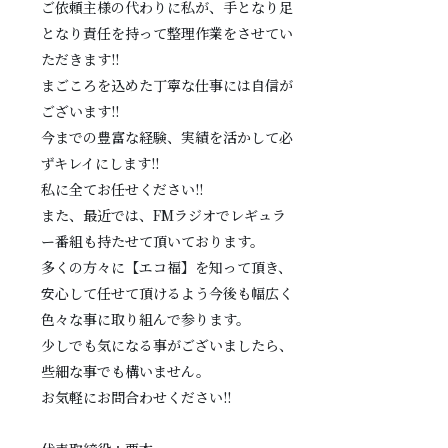
ご依頼主様の代わりに私が、手となり足
となり責任を持って整理作業をさせてい
ただきます!!
まごころを込めた丁寧な仕事には自信が
ございます!!
今までの豊富な経験、実績を活かして必
ずキレイにします!!
私に全てお任せください!!
また、最近では、FMラジオでレギュラ
ー番組も持たせて頂いております。
多くの方々に【エコ福】を知って頂き、
安心して任せて頂けるよう今後も幅広く
色々な事に取り組んで参ります。
少しでも気になる事がございましたら、
些細な事でも構いません。
お気軽にお問合わせください!!