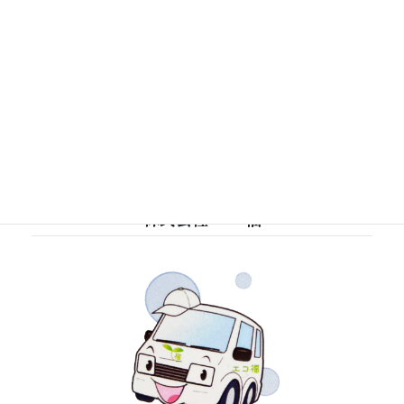
川島町 仏壇買取
2025-09-12
株式会社 エコ福