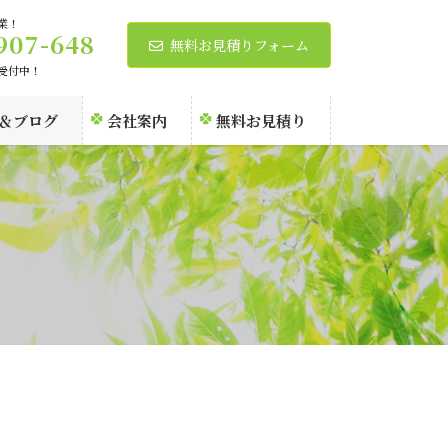
業！
907-648
無料お見積りフォーム
話受付中！
＆ブログ
会社案内
無料お見積り