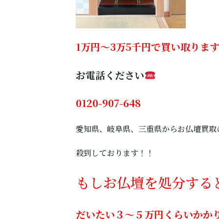
1万円～3万5千円で買い取りま
お電話ください
0120-907-648
愛知県、岐阜県、三重県からお仏壇買取
殺到しております！！
もしお仏壇を処分する
だいたい３～５万円くらいかか