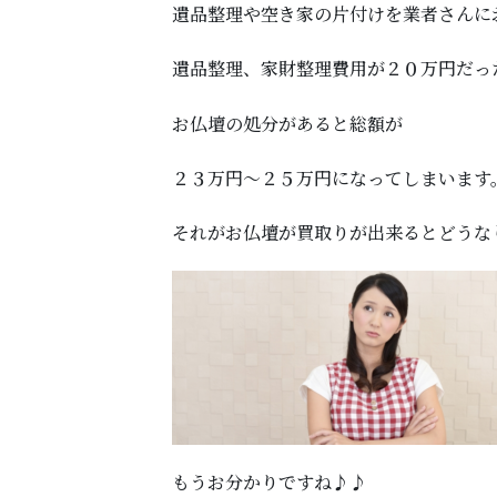
遺品整理や空き家の片付けを業者さんに
遺品整理、家財整理費用が２０万円だっ
お仏壇の処分があると総額が
２３万円～２５万円になってしまいます
それがお仏壇が買取りが出来るとどうな
もうお分かりですね♪♪