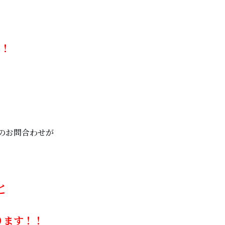
す！
のお問合わせが
と
ります！！