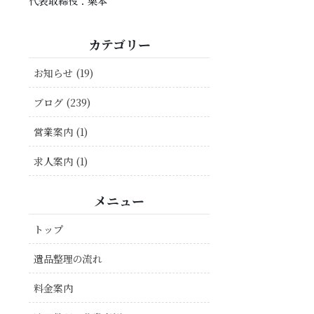
代表取締役：栗本
カテゴリー
お知らせ (19)
ブログ (239)
営業案内 (1)
求人案内 (1)
メニュー
トップ
遺品整理の流れ
料金案内