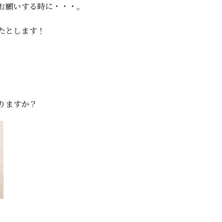
お願いする時に・・・。
たとします！
。
りますか？