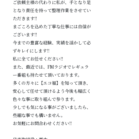
ご依頼主様の代わりに私が、手となり足
となり責任を持って整理作業をさせてい
ただきます!!
まごころを込めた丁寧な仕事には自信が
ございます!!
今までの豊富な経験、実績を活かして必
ずキレイにします!!
私に全てお任せください!!
また、最近では、FMラジオでレギュラ
ー番組も持たせて頂いております。
多くの方々に【エコ福】を知って頂き、
安心して任せて頂けるよう今後も幅広く
色々な事に取り組んで参ります。
少しでも気になる事がございましたら、
些細な事でも構いません。
お気軽にお問合わせください!!