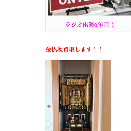
ラジオ出演6年目！
金仏壇買取します！！