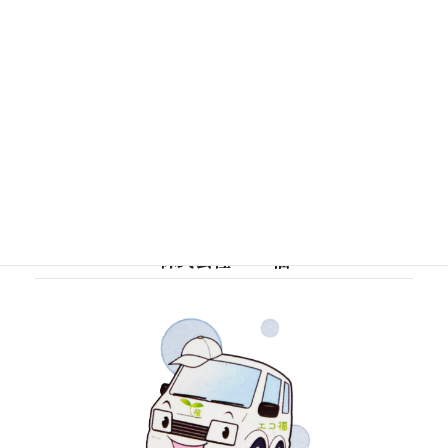
名古屋市港区の遺品整理の作
業風景
2021-08-29
株式会社 エコ福