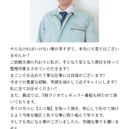
やらなければいけない事が多すぎて、本当に大変ではござい
ませんか？
ご依頼主様の代わりに私が、手となり足となり責任を持って
整理作業をさせていただきます!!
まごころを込めた丁寧な仕事には自信がございます!!
今までの豊富な経験、実績を活かして必ずキレイにします!!
私に全てお任せください!!
また、最近では、FMラジオでレギュラー番組も持たせて頂
いております。
多くの方々に【エコ福】を知って頂き、安心して任せて頂け
るよう今後も幅広く色々な事に取り組んで参ります。
少しでも気になる事がございましたら、些細な事でも構いま
せん。