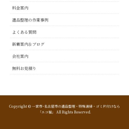
料金案内
遺品整理の作業事例
よくある質問
新着案内＆ブログ
会社案内
無料お見積り
Copyright © 一宮市･名古屋市の遺品整理・特殊清掃・ゴミ片付けなら
「エコ福」 All Rights Reserved.